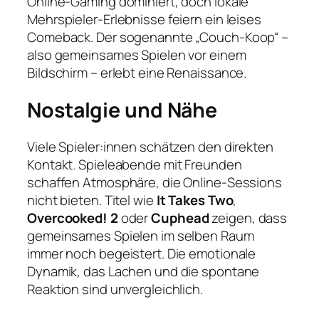
Online-Gaming dominiert, doch lokale
Mehrspieler-Erlebnisse feiern ein leises
Comeback. Der sogenannte „Couch-Koop“ –
also gemeinsames Spielen vor einem
Bildschirm – erlebt eine Renaissance.
Nostalgie und Nähe
Viele Spieler:innen schätzen den direkten
Kontakt. Spieleabende mit Freunden
schaffen Atmosphäre, die Online-Sessions
nicht bieten. Titel wie
It Takes Two
,
Overcooked! 2
oder
Cuphead
zeigen, dass
gemeinsames Spielen im selben Raum
immer noch begeistert. Die emotionale
Dynamik, das Lachen und die spontane
Reaktion sind unvergleichlich.