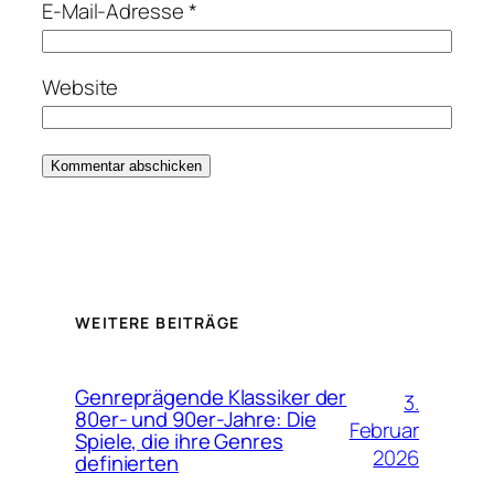
E-Mail-Adresse
*
Website
WEITERE BEITRÄGE
Genreprägende Klassiker der
3.
80er- und 90er-Jahre: Die
Februar
Spiele, die ihre Genres
2026
definierten