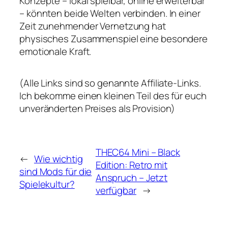
Konzepte – lokal spielbar, online erweiterbar
– könnten beide Welten verbinden. In einer
Zeit zunehmender Vernetzung hat
physisches Zusammenspiel eine besondere
emotionale Kraft.
(Alle Links sind so genannte Affiliate-Links.
Ich bekomme einen kleinen Teil des für euch
unveränderten Preises als Provision)
THEC64 Mini – Black
←
Wie wichtig
Edition: Retro mit
sind Mods für die
Anspruch – Jetzt
Spielekultur?
verfügbar
→