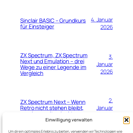
4. Januar
Sinclair BASIC – Grundkurs
für Einsteiger
2026
ZX Spectrum, ZX Spectrum
3.
Next und Emulation – drei
Januar
Wege zu einer Legende im
2026
Vergleich
2.
ZX Spectrum Next – Wenn
Januar
Retro nicht stehen bleibt,
sondern weiterdenkt
2026
Einwilligung verwalten
Um dir ein optimales Erlebnis zu bieten, verwenden wir Technologien wie