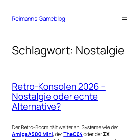
Zum
Inhalt
Reimanns Gameblog
springen
Schlagwort:
Nostalgie
Retro-Konsolen 2026 –
Nostalgie oder echte
Alternative?
Der Retro-Boom hält weiter an. Systeme wie der
Amiga A500 Mini
, der
TheC64
oder der
ZX